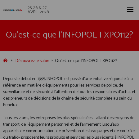
25, 26 & 27
AVRIL 2028
Qu'est-ce que l'INFOPOL I XPO112?
Découvrez le salon
Qu'est-ce que l'INFOPOL I XPO112?
Depuis le début en 1995, INFOPOL est passé d’une initiative régionale à la
référence en matière d’équipements pour les services de police, de
surveillance et de sécurité à l’attention de tous les responsables d’achat et
des preneurs de décisions de la chaîne de sécurité complète au sein du
Benelux.
Tous les 2 ans, les entreprises les plus spécialisées – allant des moyens de
transport, de l’équipement personnel et de l’armement jusqu’aux
appareils de communication, de prévention des braquages et de contrôle
du trafic– proposent leurs produits et services les plus récents à INFOPOL.