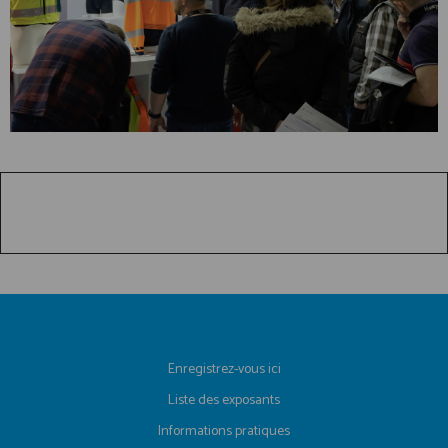
Enregistrez-vous ici
Liste des exposants
Informations pratiques