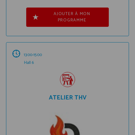
AJOUTER À MON
PROGRAMME
13:00-15:00
Hall 6
ATELIER THV