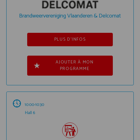
Brandweervereniging Vlaanderen & Delcomat
PLUS D'INFOS
AJOUTER À MON
PROGRAMME
10:00-10:30
Hall 6