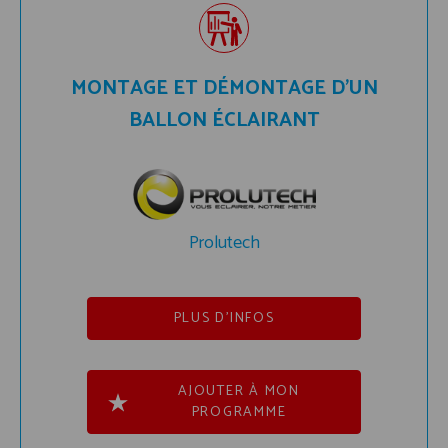
MONTAGE ET DÉMONTAGE D’UN
BALLON ÉCLAIRANT
Prolutech
PLUS D'INFOS
AJOUTER À MON
PROGRAMME