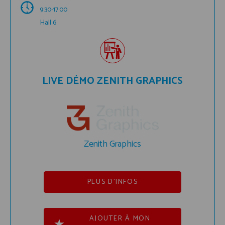
9:30-17:00
Hall 6
LIVE DÉMO ZENITH GRAPHICS
Zenith Graphics
PLUS D'INFOS
AJOUTER À MON