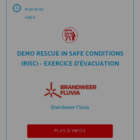
10:30-15:00
Hall 6
DEMO RESCUE IN SAFE CONDITIONS
(RISC) - EXERCICE D’ÉVACUATION
Brandweer Fluvia
PLUS D'INFOS