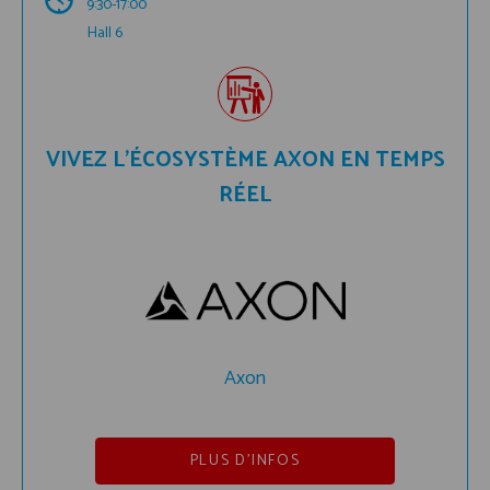
9:30-17:00
Hall 6
VIVEZ L’ÉCOSYSTÈME AXON EN TEMPS
RÉEL
Axon
PLUS D'INFOS