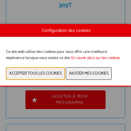
303T
Configuration des cookies
Ce site web utilise des cookies pour vous offrir une meilleure
FN
expérience lorsque vous visitez ce site.
En savoir plus sur les cookies
.
PLUS D'INFOS
AJOUTER À MON
PROGRAMME