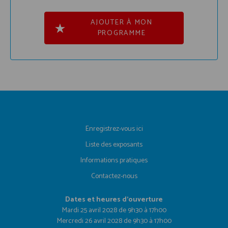
AJOUTER À MON
PROGRAMME
Enregistrez-vous ici
Liste des exposants
Informations pratiques
Contactez-nous
Dates et heures d'ouverture
Mardi 25 avril 2028 de 9h30 à 17h00
Mercredi 26 avril 2028 de 9h30 à 17h00