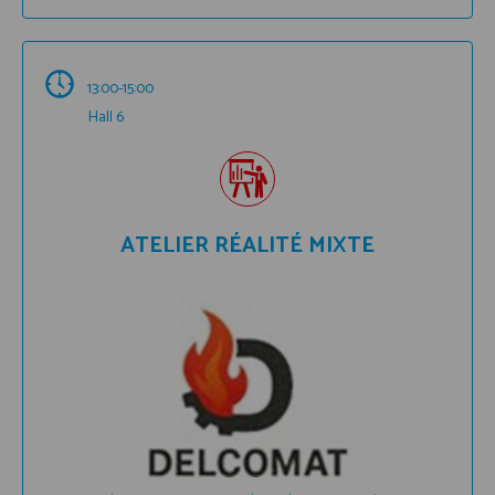
13:00-15:00
Hall 6
ATELIER RÉALITÉ MIXTE