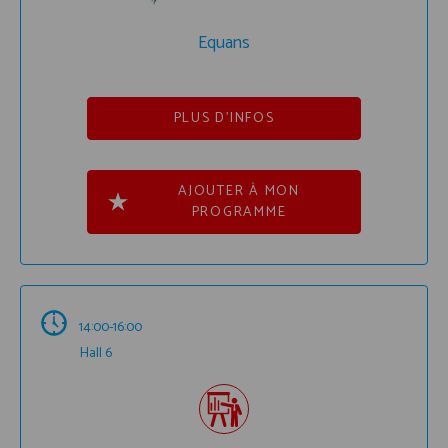
Equans
PLUS D'INFOS
AJOUTER À MON
PROGRAMME
14:00-16:00
Hall 6