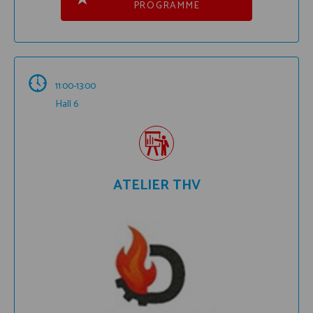
PROGRAMME
11:00-13:00
Hall 6
ATELIER THV