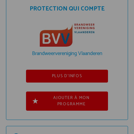
PROTECTION QUI COMPTE
Brandweervereniging Vlaanderen
PLUS D'INFOS
AJOUTER À MON
PROGRAMME