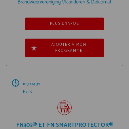
Brandweervereniging Vlaanderen & Delcomat
PLUS D'INFOS
AJOUTER À MON
PROGRAMME
10:30-14:30
Hall 6
FN303® ET FN SMARTPROTECTOR®