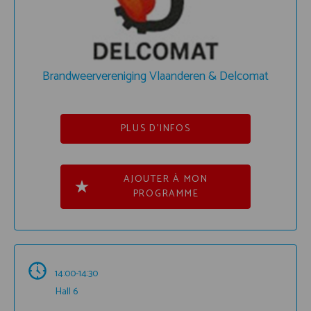
Brandweervereniging Vlaanderen & Delcomat
PLUS D'INFOS
AJOUTER À MON
PROGRAMME
14:00-14:30
Hall 6