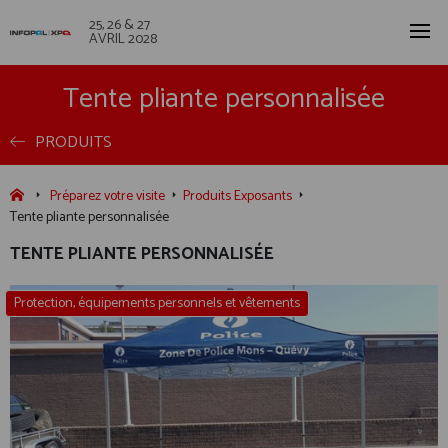
25, 26 & 27
AVRIL 2028
Tente pliante personnalisée
PRODUITS
Préparez votre visite
Produits Exposants
Tente pliante personnalisée
TENTE PLIANTE PERSONNALISÉE
Protection, équipements personnels et vêtements