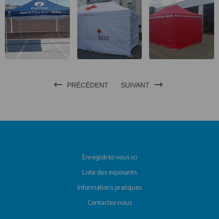
PRÉCÉDENT
SUIVANT
Enregistrez-vous ici
Liste des exposants
Informations pratiques
Contactez-nous