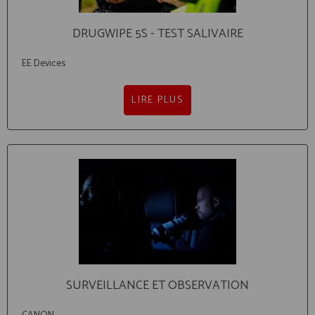
DRUGWIPE 5S - TEST SALIVAIRE
EE Devices
LIRE PLUS
SURVEILLANCE ET OBSERVATION