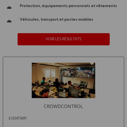
Protection, équipements personnels et vêtements
Véhicules, transport et postes mobiles
VOIR LES RÉSULTATS
CROWDCONTROL
EVENTWIFI