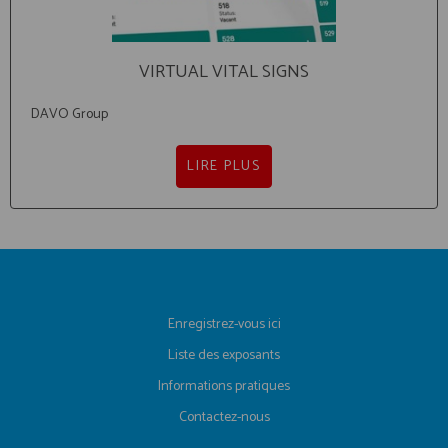
VIRTUAL VITAL SIGNS
DAVO Group
LIRE PLUS
Enregistrez-vous ici
Liste des exposants
Informations pratiques
Contactez-nous