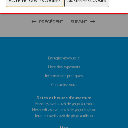
PRODUITS EXPOSANTS
PRÉCÉDENT
SUIVANT
Enregistrez-vous ici
Liste des exposants
Informations pratiques
Contactez-nous
Dates et heures d'ouverture
Mardi 25 avril 2028 de 9h30 à 17h00
Mercredi 26 avril 2028 de 9h30 à 17h00
Jeudi 27 avril 2028 de 9h30 à 16h00