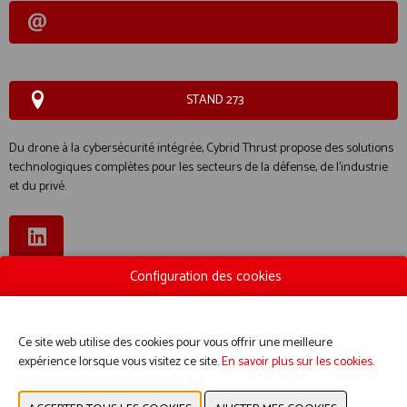
STAND 273
Du drone à la cybersécurité intégrée, Cybrid Thrust propose des solutions
technologiques complètes pour les secteurs de la défense, de l'industrie
et du privé.
Configuration des cookies
SITE WEB CATALOGUE
GROUPE DE PRODUITS
Ce site web utilise des cookies pour vous offrir une meilleure
expérience lorsque vous visitez ce site.
En savoir plus sur les cookies
.
PHOTOS