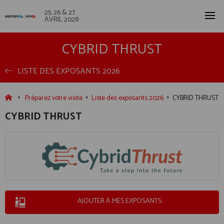
25, 26 & 27
AVRIL 2028
CYBRID THRUST
LISTE DES EXPOSANTS 2026
Préparez votre visite
Liste des exposants 2026
CYBRID THRUST
CYBRID THRUST
AJOUTER À MES EXPOSANTS