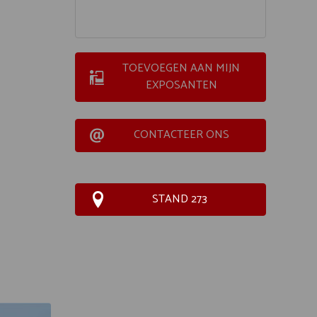
TOEVOEGEN AAN MIJN
EXPOSANTEN
CONTACTEER ONS
STAND 273