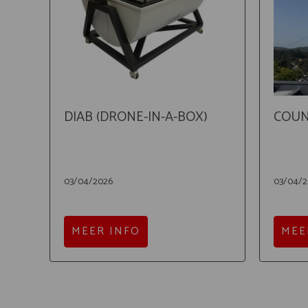
DIAB (DRONE-IN-A-BOX)
COUN
03/04/2026
03/04/2
MEER INFO
MEE