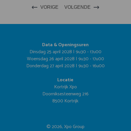
VORIGE
VOLGENDE
Data & Openingsuren
Dinsdag 25 april 2028 | 9u30 - 17u00
Woensdag 26 april 2028 | 9u30 - 17u00
Donderdag 27 april 2028 | 9u30 - 16u00
Locatie
Kortrijk Xpo
Doorniksesteenweg 216
8500 Kortrijk
© 2026, Xpo Group