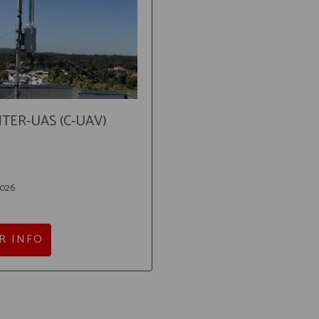
TER-UAS (C-UAV)
026
R INFO