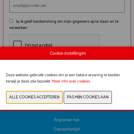
Ja, ik geef toestemming om mijn gegevens op te slaan en te
verwerken
Cookie-instellingen
VERZENDEN
Deze website gebruikt cookies om je een betere ervaring te bieden
terwijl je deze site bezoekt.
Meer info over cookies
.
Registreer hier
Exposantenlijst