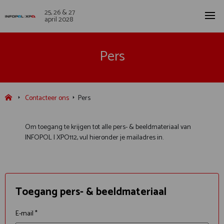
25, 26 & 27
april 2028
Pers
Contacteer ons
Pers
Om toegang te krijgen tot alle pers- & beeldmateriaal van
INFOPOL I XPO112, vul hieronder je mailadres in.
Toegang pers- & beeldmateriaal
E-mail *