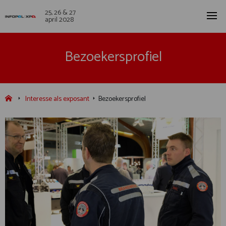
25, 26 & 27
april 2028
Bezoekersprofiel
Interesse als exposant
Bezoekersprofiel