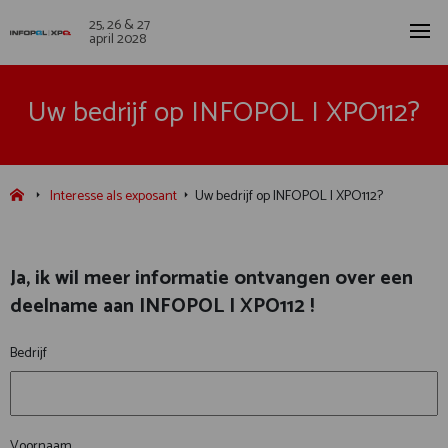
25, 26 & 27
april 2028
Uw bedrijf op INFOPOL I XPO112?
Interesse als exposant
Uw bedrijf op INFOPOL I XPO112?
Ja, ik wil meer informatie ontvangen over een
deelname aan INFOPOL I XPO112 !
Bedrijf
Voornaam