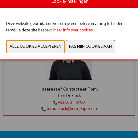
Cookie-instellingen
Deze website gebruikt cookies om je een betere ervaring te bieden
terwijl je deze site bezoekt.
Meer info over cookies
.
Interesse? Contacteer Tom:
Tom De Cock
+32 56 24 81 90
tomdecock@kortrijkxpo.com