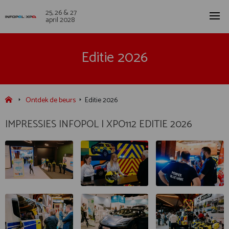
25, 26 & 27
april 2028
Editie 2026
Ontdek de beurs
Editie 2026
IMPRESSIES INFOPOL | XPO112 EDITIE 2026