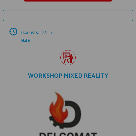
13:00-15:00 - 28 apr
Hal 6
WORKSHOP MIXED REALITY