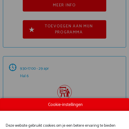
MEER INFO
TOEVOEGEN AAN MIJN
PROGRAMMA
9:30-17:00 - 29 apr
Hal 6
Cookie-instellingen
DEMO-OEFENING CRISISBEHEER
Deze website gebruikt cookies om je een betere ervaring te bieden