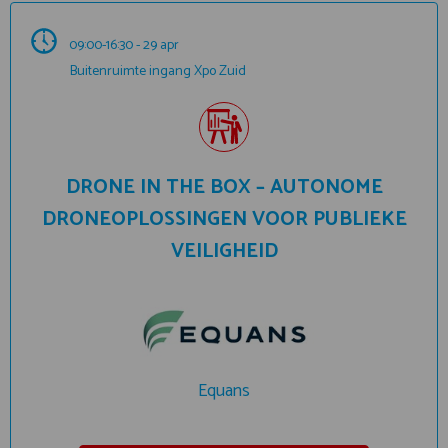
09:00-16:30 - 29 apr
Buitenruimte ingang Xpo Zuid
DRONE IN THE BOX – AUTONOME
DRONEOPLOSSINGEN VOOR PUBLIEKE
VEILIGHEID
Equans