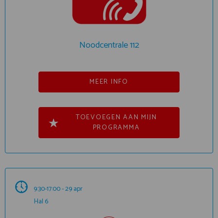
Noodcentrale 112
MEER INFO
TOEVOEGEN AAN MIJN
PROGRAMMA
9:30-17:00 - 29 apr
Hal 6