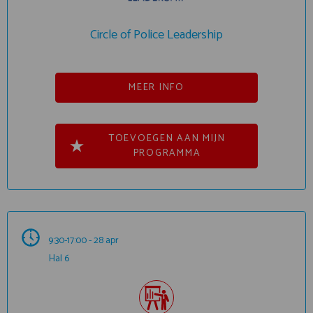
Circle of Police Leadership
MEER INFO
TOEVOEGEN AAN MIJN
PROGRAMMA
9:30-17:00 - 28 apr
Hal 6