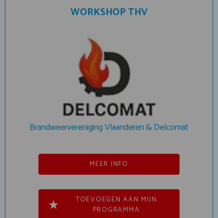
WORKSHOP THV
Brandweervereniging Vlaanderen & Delcomat
MEER INFO
TOEVOEGEN AAN MIJN
PROGRAMMA