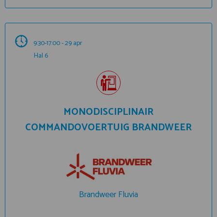
9:30-17:00 - 29 apr
Hal 6
MONODISCIPLINAIR
COMMANDOVOERTUIG BRANDWEER
Brandweer Fluvia