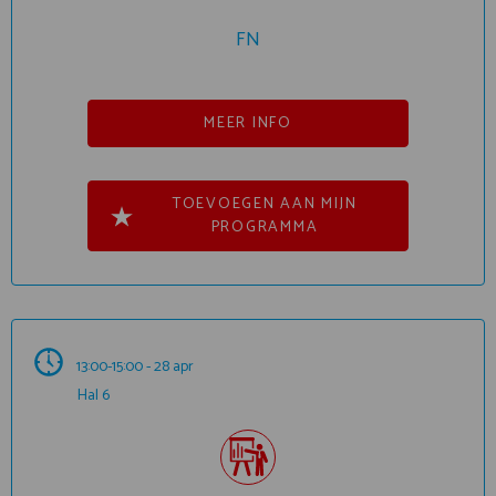
FN
MEER INFO
TOEVOEGEN AAN MIJN
PROGRAMMA
13:00-15:00 - 28 apr
Hal 6