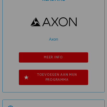
Axon
MEER INFO
TOEVOEGEN AAN MIJN
PROGRAMMA