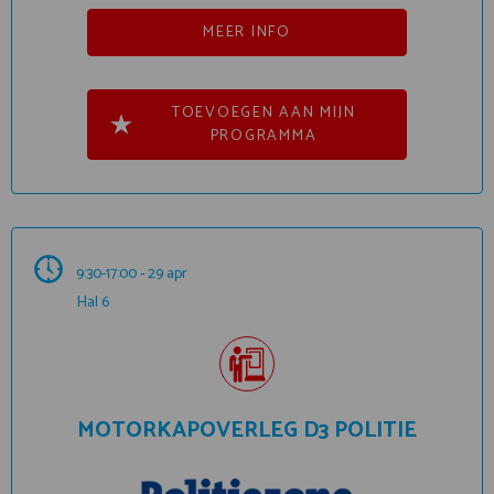
MEER INFO
TOEVOEGEN AAN MIJN
PROGRAMMA
9:30-17:00 - 29 apr
Hal 6
MOTORKAPOVERLEG D3 POLITIE