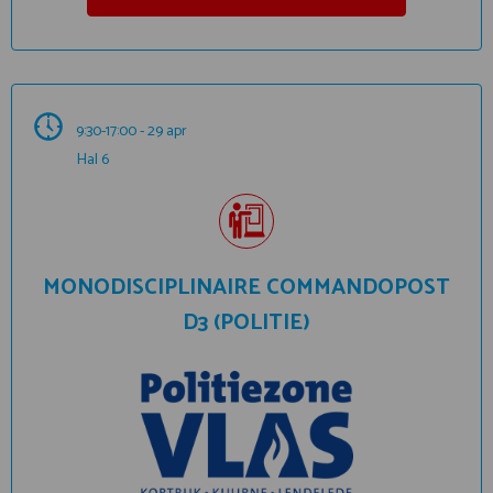
9:30-17:00 - 29 apr
Hal 6
MONODISCIPLINAIRE COMMANDOPOST
D3 (POLITIE)