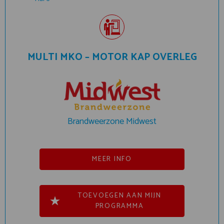
MULTI MKO – MOTOR KAP OVERLEG
Brandweerzone Midwest
MEER INFO
TOEVOEGEN AAN MIJN
PROGRAMMA