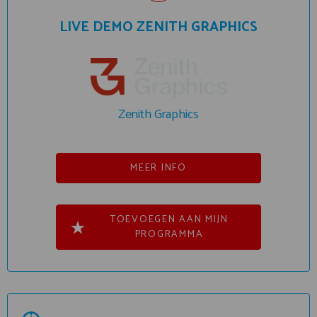
LIVE DEMO ZENITH GRAPHICS
Zenith Graphics
MEER INFO
TOEVOEGEN AAN MIJN
PROGRAMMA