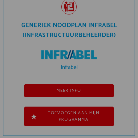
GENERIEK NOODPLAN INFRABEL
(INFRASTRUCTUURBEHEERDER)
Infrabel
MEER INFO
TOEVOEGEN AAN MIJN
PROGRAMMA