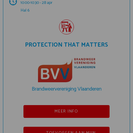
10:00-10:30 - 28 apr
Hal 6
PROTECTION THAT MATTERS
Brandweervereniging Vlaanderen
MEER INFO