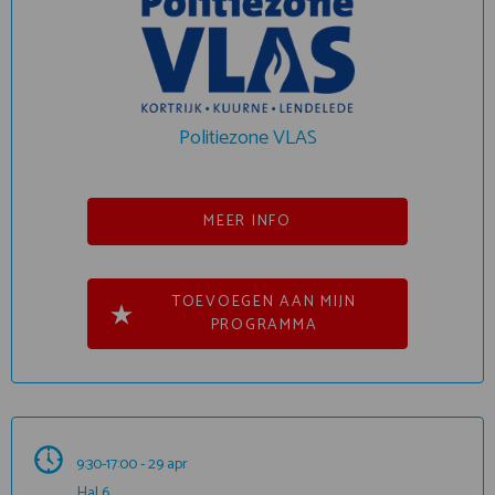
Politiezone VLAS
MEER INFO
TOEVOEGEN AAN MIJN
PROGRAMMA
9:30-17:00 - 29 apr
Hal 6