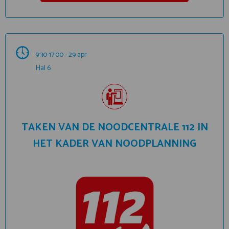
9:30-17:00 - 29 apr
Hal 6
TAKEN VAN DE NOODCENTRALE 112 IN
HET KADER VAN NOODPLANNING