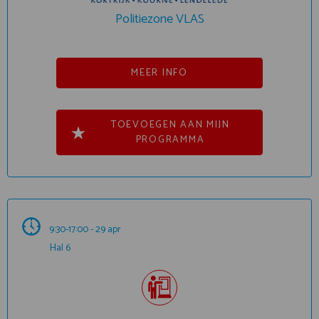
Politiezone VLAS
MEER INFO
TOEVOEGEN AAN MIJN
PROGRAMMA
9:30-17:00 - 29 apr
Hal 6