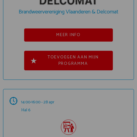
Brandweervereniging Vlaanderen & Delcomat
MEER INFO
TOEVOEGEN AAN MIJN
PROGRAMMA
14:00-16:00 - 28 apr
Hal 6