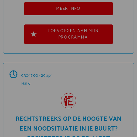
MEER INFO
TOEVOEGEN AAN MIJN
PROGRAMMA
9:30-17:00 - 29 apr
Hal 6
RECHTSTREEKS OP DE HOOGTE VAN
EEN NOODSITUATIE IN JE BUURT?