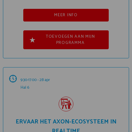
MEER INFO
TOEVOEGEN AAN MIJN
PROGRAMMA
9:30-17:00 - 28 apr
Hal 6
ERVAAR HET AXON-ECOSYSTEEM IN
REALTIME