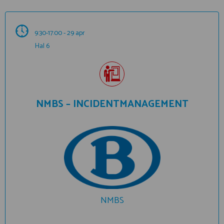
9:30-17:00 - 29 apr
Hal 6
NMBS – INCIDENTMANAGEMENT
NMBS