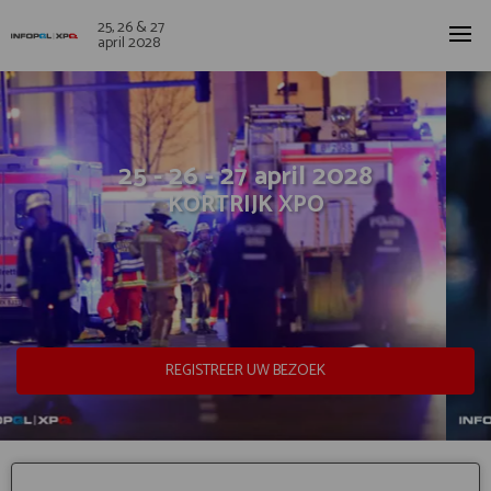
25, 26 & 27
april 2028
25 - 26 - 27 april 2028
KORTRIJK XPO
REGISTREER UW BEZOEK