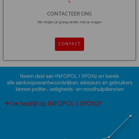
CONTACTEER ONS
We helpen je graag verder met je vragen
CONTACT
Neem deel aan INFOPOL I XPO112 en bereik
alle aankoopverantwoordelijken, adviseurs en gebruikers
binnen politie-, veiligheids- en noodhulpdiensten
Uw bedrijf op INFOPOL I XPO112?