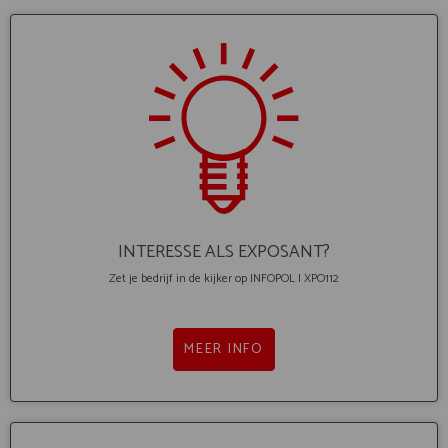
INTERESSE ALS EXPOSANT?
Zet je bedrijf in de kijker op INFOPOL I XPO112
MEER INFO