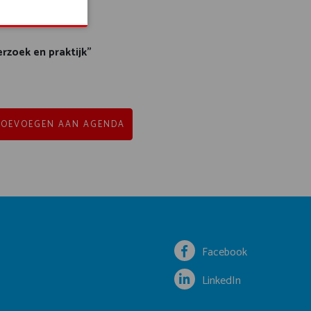
erzoek en praktijk”
TOEVOEGEN AAN AGENDA
Facebook
LinkedIn