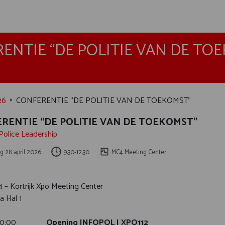
ENTIE “DE POLITIE VAN DE TO
26
CONFERENTIE “DE POLITIE VAN DE TOEKOMST”
RENTIE “DE POLITIE VAN DE TOEKOMST”
 Police Leadership
g 28 april 2026
9:30-12:30
MC4 Meeting Center
4 – Kortrijk Xpo Meeting Center
a Hal 1
 – 10:00
Opening INFOPOL I XPO112