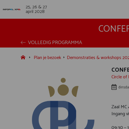
25, 26 & 27
april 2028
CONFER
VOLLEDIG PROGRAMMA
Plan je bezoek
Demonstraties & workshops 20
CONFE
Circle of
dinsda
Zaal MC 
Ingang vi
09:30