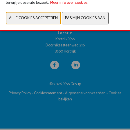
terwijl je deze site bezoekt.
Data & Openingsuren
Meer info over cookies
.
Dinsdag 25 april 2028 | 9u30 - 17u00
Woensdag 26 april 2028 | 9u30 - 17u00
Donderdag 27 april 2028 | 9u30 - 16u00
Locatie
Kortrijk Xpo
Doorniksesteenweg 216
8500 Kortrijk
© 2026, Xpo Group
Privacy Policy
-
Cookiestatement
-
Algemene voorwaarden
-
Cookies
bekijken