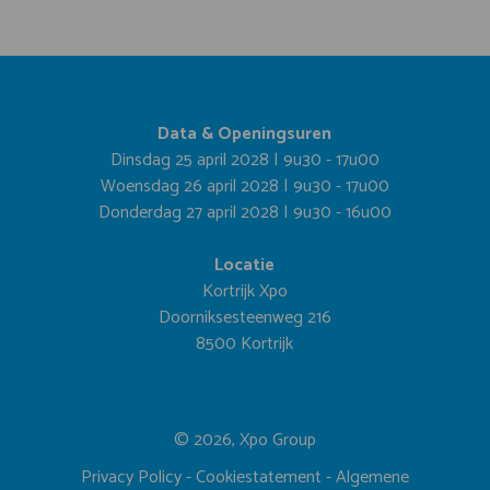
Data & Openingsuren
Dinsdag 25 april 2028 | 9u30 - 17u00
Woensdag 26 april 2028 | 9u30 - 17u00
Donderdag 27 april 2028 | 9u30 - 16u00
Locatie
Kortrijk Xpo
Doorniksesteenweg 216
8500 Kortrijk
© 2026, Xpo Group
Privacy Policy
-
Cookiestatement
-
Algemene