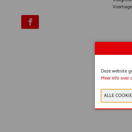
Voertuige
Deze website geb
Meer info over 