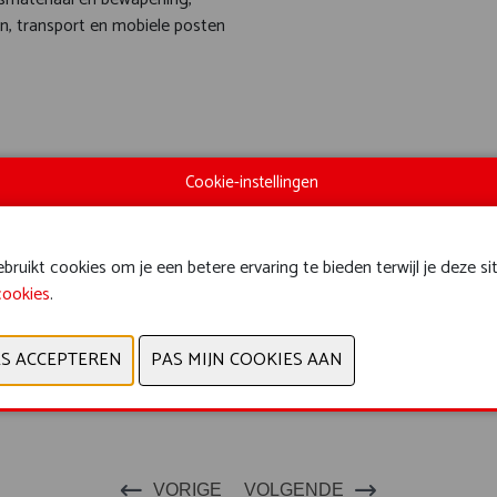
n, transport en mobiele posten
Cookie-instellingen
ruikt cookies om je een betere ervaring te bieden terwijl je deze si
cookies
.
VORIGE
VOLGENDE