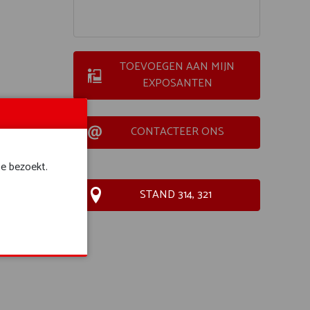
TOEVOEGEN AAN MIJN
EXPOSANTEN
CONTACTEER ONS
te bezoekt.
STAND 314, 321