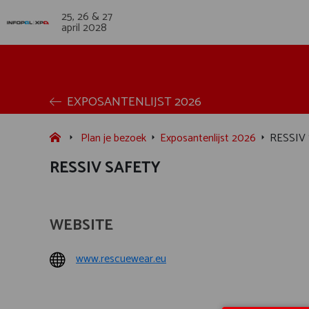
25, 26 & 27
april 2028
EXPOSANTENLIJST 2026
Plan je bezoek
Exposantenlijst 2026
RESSIV
RESSIV SAFETY
WEBSITE
www.rescuewear.eu