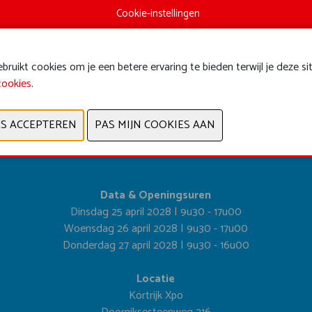
Cookie-instellingen
ruikt cookies om je een betere ervaring te bieden terwijl je deze si
cookies
.
VORIGE
VOLGENDE
Data & Openingsuren
Dinsdag 25 april 2028 | 9u30 - 17u00
Woensdag 26 april 2028 | 9u30 - 17u00
Donderdag 27 april 2028 | 9u30 - 16u00
Locatie
Kortrijk Xpo