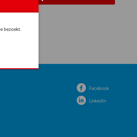
te bezoekt.
Facebook
LinkedIn