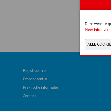
Deze website geb
Meer info over 
Registreer hier
Exposantenlijst
Praktische informatie
Contact