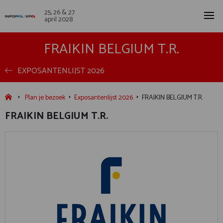
25, 26 & 27
april 2028
FRAIKIN BELGIUM T.R.
EXPOSANTENLIJST 2026
Plan je bezoek
Exposantenlijst 2026
FRAIKIN BELGIUM T.R.
FRAIKIN BELGIUM T.R.