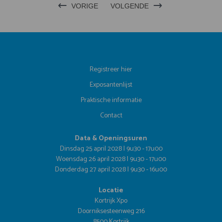
VORIGE
VOLGENDE
Registreer hier
Exposantenlijst
Praktische informatie
Contact
Data & Openingsuren
Dinsdag 25 april 2028 | 9u30 - 17u00
Woensdag 26 april 2028 | 9u30 - 17u00
Donderdag 27 april 2028 | 9u30 - 16u00
Locatie
Kortrijk Xpo
Doorniksesteenweg 216
8500 Kortrijk