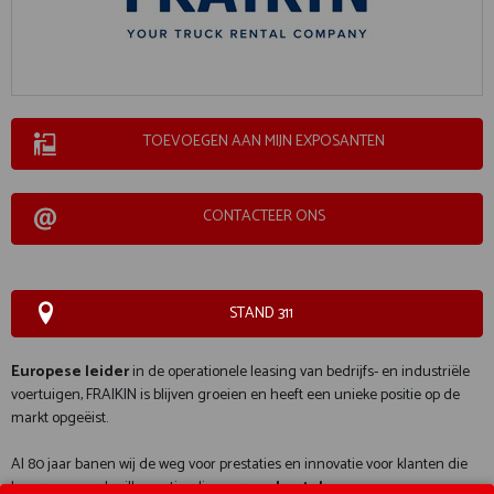
TOEVOEGEN AAN MIJN EXPOSANTEN
CONTACTEER ONS
STAND 311
Europese leider
in de operationele leasing van bedrijfs- en industriële
voertuigen, FRAIKIN is blijven groeien en heeft een unieke positie op de
markt opgeëist.
Al 80 jaar banen wij de weg voor prestaties en innovatie voor klanten die
hun wagenpark willen optimaliseren voor
bestelwagens
en