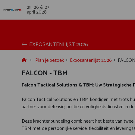
25, 26 & 27
april 2028
EXPOSANTENLIJST 2026
Plan je bezoek
Exposantenlijst 2026
FALCON
FALCON - TBM
Falcon Tactical Solutions & TBM: Uw Strategische P
Falcon Tactical Solutions en TBM kondigen met trots 
partner voor defensie, politie en veiligheidsdiensten in de
Deze krachtenbundeling combineert het beste van twee 
TBM met de persoonlijke service, flexibiliteit en levering