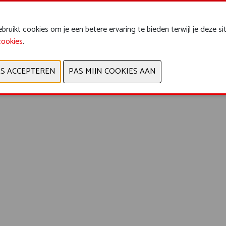
dsmateriaal en bewapening
ruikt cookies om je een betere ervaring te bieden terwijl je deze si
cookies
.