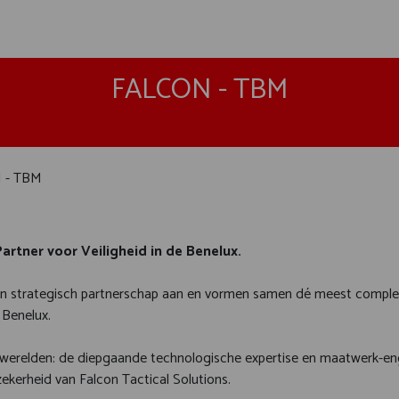
FALCON - TBM
 - TBM
artner voor Veiligheid in de Benelux.
hun strategisch partnerschap aan en vormen samen dé meest comple
 Benelux.
werelden: de diepgaande technologische expertise en maatwerk-en
szekerheid van Falcon Tactical Solutions.