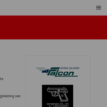
te
gineering van