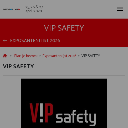
25, 26 & 27
april 2028
VIP SAFETY
EXPOSANTENLIJST 2026
Plan je bezoek
Exposantenlijst 2026
VIP SAFETY
VIP SAFETY