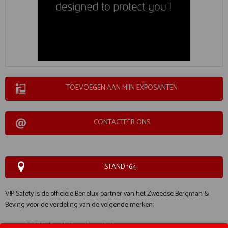
TOEVOEGEN AAN MIJN EXPOSANTEN
CONTACTEER ONS
STAND 164
V!P Safety is de officiële Benelux-partner van het Zweedse Bergman &
Beving voor de verdeling van de volgende merken:
Guide
: Kwaliteit werkhandschoenen