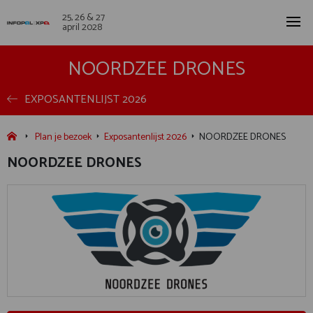
25, 26 & 27
april 2028
NOORDZEE DRONES
EXPOSANTENLIJST 2026
Plan je bezoek
Exposantenlijst 2026
NOORDZEE DRONES
NOORDZEE DRONES