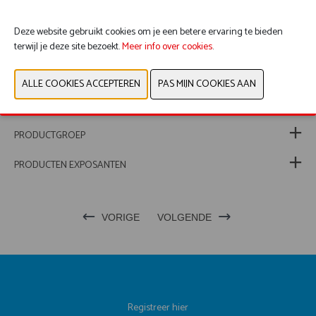
Deze website gebruikt cookies om je een betere ervaring te bieden
terwijl je deze site bezoekt.
Meer info over cookies
.
WEBSITE CATALOGUS
PRODUCTGROEP
PRODUCTEN EXPOSANTEN
VORIGE
VOLGENDE
Registreer hier