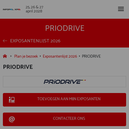
25, 26 & 27
april 2028
PRIODRIVE
EXPOSANTENLIJST 2026
Plan je bezoek
Exposantenlijst 2026
PRIODRIVE
PRIODRIVE
TOEVOEGEN AAN MIJN EXPOSANTEN
CONTACTEER ONS