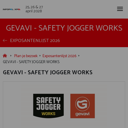
25, 26 & 27
april 2028
GEVAVI - SAFETY JOGGER WORKS
EXPOSANTENLIJST 2026
Plan je bezoek
Exposantenlijst 2026
GEVAVI - SAFETY JOGGER WORKS
GEVAVI - SAFETY JOGGER WORKS