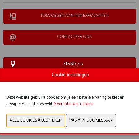
TOEVOEGEN AAN MIJN EXPOSANTEN
CONTACTEER ONS
STAND 222
Cookie-instellingen
WEBSITE CATALOGUS
Deze website gebruikt cookies om je een betere ervaring te bieden
PRODUCTGROEP
terwijl je deze site bezoekt.
Meer info over cookies
.
VORIGE
VOLGENDE