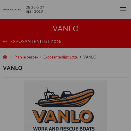
25, 26 & 27
april 2028
VANLO
EXPOSANTENLIJST 2026
Plan je bezoek
Exposantenlijst 2026
VANLO
VANLO