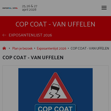
25, 26 & 27
april 2028
COP COAT - VAN UFFELEN
EXPOSANTENLIJST 2026
Plan je bezoek
Exposantenlijst 2026
COP COAT - VAN UFFELEN
COP COAT - VAN UFFELEN