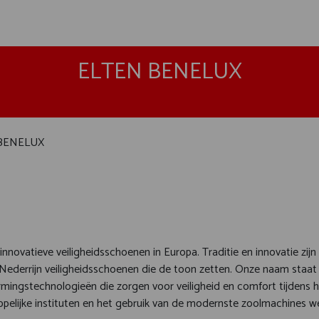
ELTEN BENELUX
BENELUX
vatieve veiligheidsschoenen in Europa. Traditie en innovatie zijn o
Nederrijn veiligheidsschoenen die de toon zetten. Onze naam staat
ngstechnologieën die zorgen voor veiligheid en comfort tijdens he
ijke instituten en het gebruik van de modernste zoolmachines we