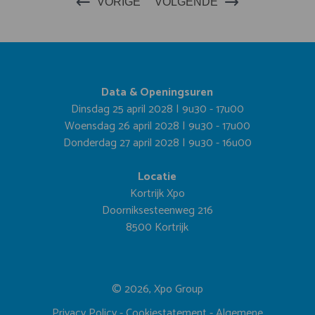
VORIGE
VOLGENDE
Data & Openingsuren
Dinsdag 25 april 2028 | 9u30 - 17u00
Woensdag 26 april 2028 | 9u30 - 17u00
Donderdag 27 april 2028 | 9u30 - 16u00
Locatie
Kortrijk Xpo
Doorniksesteenweg 216
8500 Kortrijk
© 2026, Xpo Group
Privacy Policy
-
Cookiestatement
-
Algemene