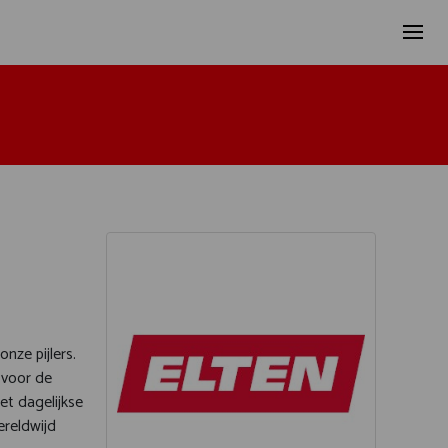
nze pijlers.
 voor de
t dagelijkse
reldwijd