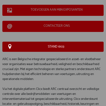
TOEVOEGEN AAN MIJN EXPOSANTEN
CONTACTEER ONS
STAND 6103
ARC is een Belgische integrator gespecialiseerd in asset- en vlootbeheer
voor organisaties waar betrouwbaarheid, veiligheid en beschikbaarheid
cruciaal zijn. Met eigen technologie en sterke partners ondersteunt ARC
hulpdiensten bij het efficiënt beheren van voertuigen, uitrusting en
operationele middelen.
Via het digitale platform Clicx biedt ARC centraal overzicht en volledige
controle over alle bedrijfsmiddelen: van voertuigen en
interventiemateriaal tot gespecialiseerde uitrusting. Clicx ondersteunt
locatie- en gebruiksopvolging, beschikbaarheid, historiek, keuringen en