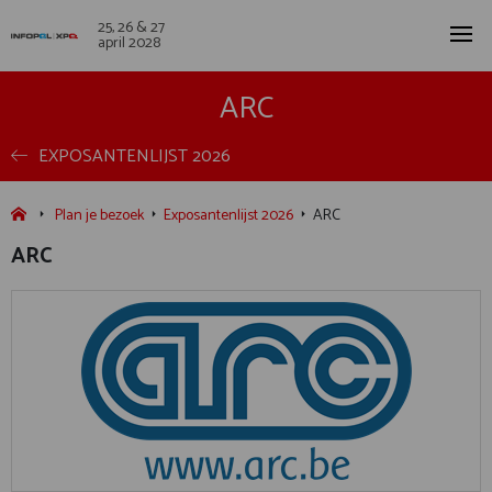
25, 26 & 27
april 2028
ARC
EXPOSANTENLIJST 2026
Plan je bezoek
Exposantenlijst 2026
ARC
ARC