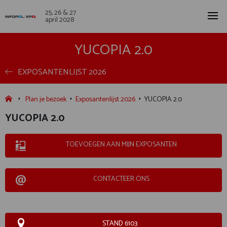
25, 26 & 27
april 2028
YUCOPIA 2.0
EXPOSANTENLIJST 2026
Plan je bezoek
Exposantenlijst 2026
YUCOPIA 2.0
YUCOPIA 2.0
TOEVOEGEN AAN MIJN EXPOSANTEN
CONTACTEER ONS
STAND 6103