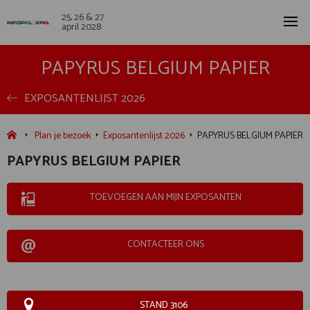
25, 26 & 27
april 2028
PAPYRUS BELGIUM PAPIER
EXPOSANTENLIJST 2026
Plan je bezoek
Exposantenlijst 2026
PAPYRUS BELGIUM PAPIER
PAPYRUS BELGIUM PAPIER
TOEVOEGEN AAN MIJN EXPOSANTEN
CONTACTEER ONS
STAND 3106