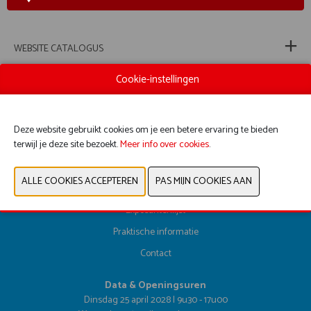
WEBSITE CATALOGUS
Cookie-instellingen
VORIGE
VOLGENDE
Deze website gebruikt cookies om je een betere ervaring te bieden
terwijl je deze site bezoekt.
Meer info over cookies
.
Registreer hier
Exposantenlijst
Praktische informatie
Contact
Data & Openingsuren
Dinsdag 25 april 2028 | 9u30 - 17u00