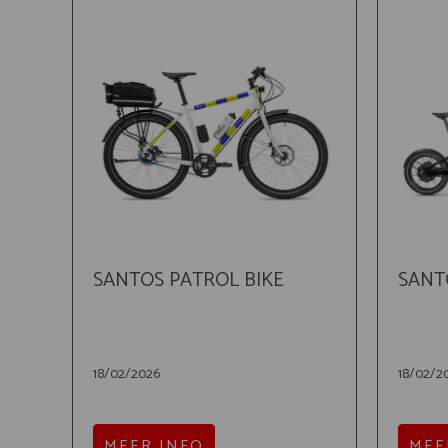
SANTOS PATROL BIKE
SANT
18/02/2026
18/02/2
MEER INFO
MEE