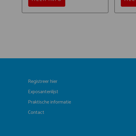
Registreer hier
Exposantenlijst
Praktische informatie
Contact