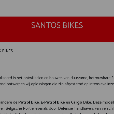
SANTOS BIKES
 BIKES
aliseerd in het ontwikkelen en bouwen van duurzame, betrouwbare f
nd ontwerpen wij oplossingen die zijn afgestemd op intensieve inze
r andere de
Patrol Bike
,
E-Patrol Bike
en
Cargo Bike
. Deze model
en Belgische Politie, evenals door Defensie, handhavers van verschi