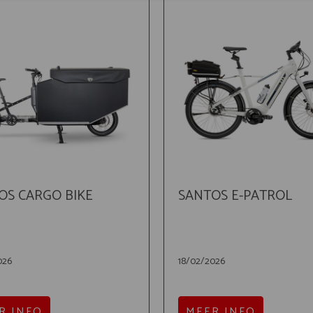
OS CARGO BIKE
SANTOS E-PATROL
026
18/02/2026
R INFO
MEER INFO