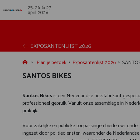
25, 26 & 27
april 2028
EXPOSANTENLIJST 2026
Plan je bezoek
Exposantenlijst 2026
SANTOS
SANTOS BIKES
Santos Bikes
is een Nederlandse fietsfabrikant gespeci
professioneel gebruik. Vanuit onze assemblage in Nederla
praktijk.
Voor zakelijke en publieke toepassingen bieden wij onde
ingezet door politiediensten, waaronder de Nederlandse 