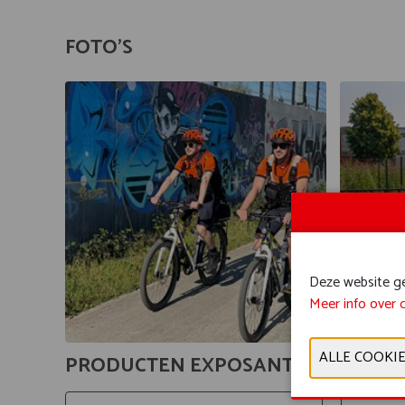
FOTO'S
Deze website geb
Meer info over 
PRODUCTEN EXPOSANTEN