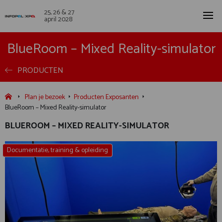
25, 26 & 27
april 2028
BlueRoom – Mixed Reality-simulator
PRODUCTEN
Plan je bezoek
Producten Exposanten
BlueRoom – Mixed Reality-simulator
BLUEROOM – MIXED REALITY-SIMULATOR
Documentatie, training & opleiding