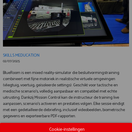
SKILLS MEDUCATION
02/07/2025
BlueRoom is een mixed reality-simulator die besluitvormingstraining
combineert met fijne motoriek in realistische virtuele omgevingen
(vliegtuig, voertuig, geïsoleerde settings). Geschikt voor tactische en
medische scenario’s, volledig aanpasbaar en compatibel met echte
uitrusting. Dankzij Mission Control kan de instructeur de training live
aanpassen, scenario’s activeren en prestaties volgen. Elke sessie eindigt
met een gedetailleerde debriefing, inclusief videobeelden, biometrische
gegevens en exporteerbare PDF-rapporten.
Document
Cookie-instellingen