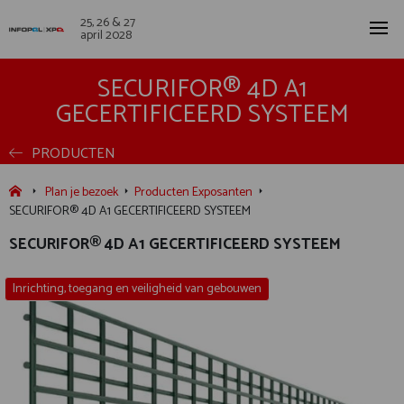
25, 26 & 27
april 2028
SECURIFOR® 4D A1
GECERTIFICEERD SYSTEEM
PRODUCTEN
Plan je bezoek
Producten Exposanten
SECURIFOR® 4D A1 GECERTIFICEERD SYSTEEM
SECURIFOR® 4D A1 GECERTIFICEERD SYSTEEM
Inrichting, toegang en veiligheid van gebouwen