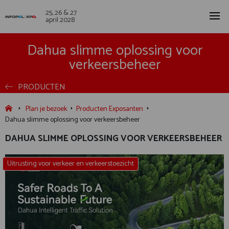
25, 26 & 27
april 2028
Dahua slimme oplossing voor
verkeersbeheer
PRODUCTEN
Plan je bezoek
Producten Exposanten
Dahua slimme oplossing voor verkeersbeheer
DAHUA SLIMME OPLOSSING VOOR VERKEERSBEHEER
Uitrusting voor verkeer en verkeerstoezicht