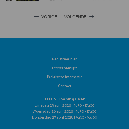
VORIGE
VOLGENDE
Registreer hier
Exposantenlijst
Praktische informatie
Contact
Data & Openingsuren
Dinsdag 25 april 2028 | 9u30 - 17u00
Woensdag 26 april 2028 | 9u30 - 17u00
Donderdag 27 april 2028 | 9u30 - 16u00