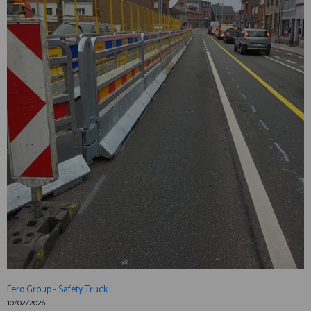
Fero Group - Safety Truck
10/02/2026