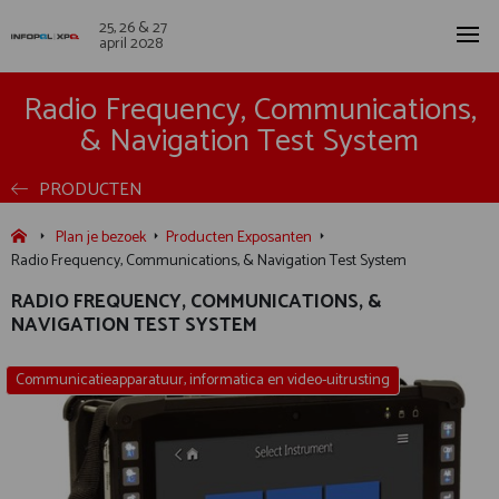
25, 26 & 27
april 2028
Radio Frequency, Communications,
& Navigation Test System
PRODUCTEN
Plan je bezoek
Producten Exposanten
Radio Frequency, Communications, & Navigation Test System
RADIO FREQUENCY, COMMUNICATIONS, &
NAVIGATION TEST SYSTEM
Communicatieapparatuur, informatica en video-uitrusting