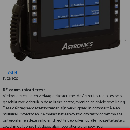
HEYNEN
11/02/2026
RF-communicatietest
Verkort de testtijd en verlaag de kosten met de Astronics radio-testsets,
geschikt voor gebruik in de militaire sector, avionica en civiele beveiliging.
Deze geïntegreerde testsystemen zijn verkrijgbaar in commerciële en
militaire uitvoeringen. Ze maken het eenvoudig om testprogramma’s te
ontwikkelen en deze veilig en direct te gebruiken op alle ingezette testers,
zowel in de fabriek, het depot als in operationele omgevingen.