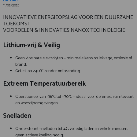
11/02/2026
INNOVATIEVE ENERGIEOPSLAG VOOR EEN DUURZAME
TOEKOMST
VOORDELEN & INNOVATIES NANOX TECHNOLOGIE
Lithium-vrij & Veilig
Geen vloeibare elektrolyten – minimale kans op lekkage, explosie of
brand.
Getest op 240°C zonder ontbranding.
Extreem Temperatuurbereik
Operationeel van -36°C tot +70°C – ideaal voor defensie, ruimtevaart
en woestijnomgevingen.
Snelladen
Ondersteunt snelladen tot 4C, volledig laden in enkele minuten,
geen actieve koeling nodig.