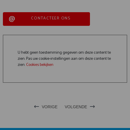
CONTACTEER ONS
U hebt geen toestemming gegeven om deze content te
zien. Pas uw cookie-instellingen aan om deze content te
zien.
Cookies bekijken
VORIGE
VOLGENDE