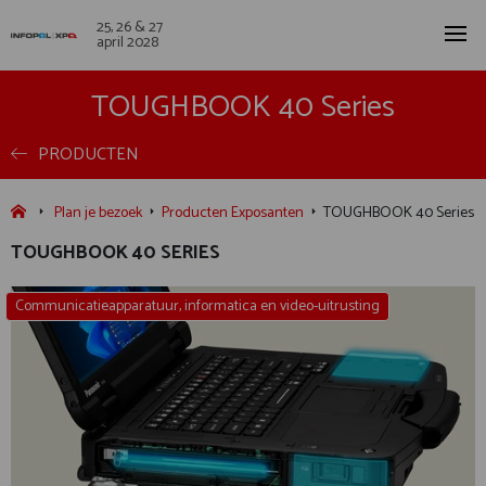
25, 26 & 27
april 2028
TOUGHBOOK 40 Series
PRODUCTEN
Plan je bezoek
Producten Exposanten
TOUGHBOOK 40 Series
TOUGHBOOK 40 SERIES
Communicatieapparatuur, informatica en video-uitrusting