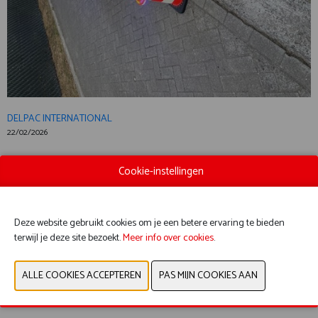
DELPAC INTERNATIONAL
22/02/2026
CIRCLE FLASH 360
Cookie-instellingen
CONTACTEER ONS
Deze website gebruikt cookies om je een betere ervaring te bieden
terwijl je deze site bezoekt.
Meer info over cookies
.
VORIGE
VOLGENDE