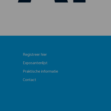
Registreer hier
Exposantenlijst
Praktische informatie
Contact