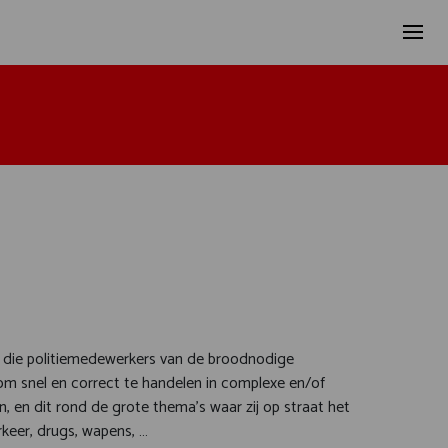
e die politiemedewerkers van de broodnodige
 om snel en correct te handelen in complexe en/of
n, en dit rond de grote thema's waar zij op straat het
rkeer, drugs, wapens, …