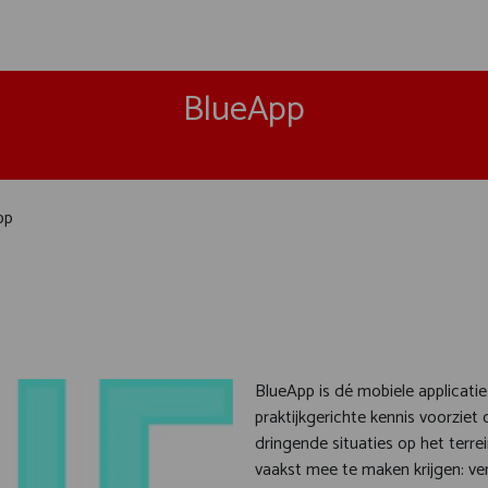
BlueApp
pp
BlueApp is dé mobiele applicati
praktijkgerichte kennis voorziet
dringende situaties op het terrei
vaakst mee te maken krijgen: ve