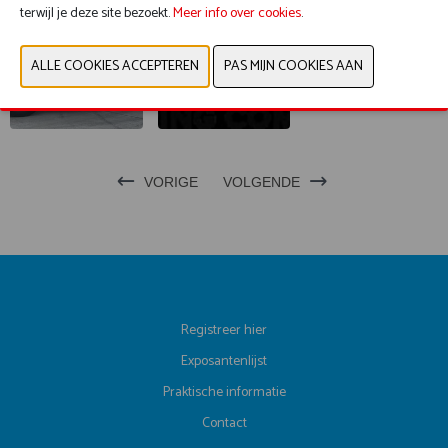
terwijl je deze site bezoekt.
Meer info over cookies
.
VORIGE
VOLGENDE
Registreer hier
Exposantenlijst
Praktische informatie
Contact