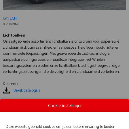
ISYTECH
05/03/2026
Lichtbalken
Ons uitgebreide assortiment lichtbalken is ontworpen voor superieure
zichtbaarheid, duurzaamheid en aanpasbaarheid voor nood-, nuts- en
commerciële toepassingen. Met geavanceerde LED-technologie,
aanpasbare configuraties en naadloze integratie met Whelen-
besturingssystemen bieden onze lichtbalken krachtige, hoogwaardige
verlichtingsoplossingen die de veiligheid en zichtbaarheid verbeteren.
Document
Bekijk catalogus
Cookie-instellingen
CONTACTEER ONS
Deze website gebruikt cookies om je een betere ervaring te bieden