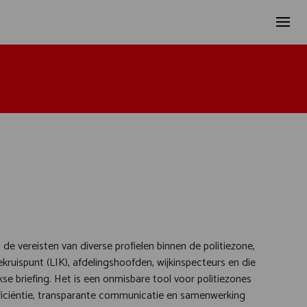
e vereisten van diverse profielen binnen de politiezone,
ruispunt (LIK), afdelingshoofden, wijkinspecteurs en die
ijkse briefing. Het is een onmisbare tool voor politiezones
fficiëntie, transparante communicatie en samenwerking