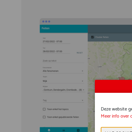
Deze website geb
Meer info over 