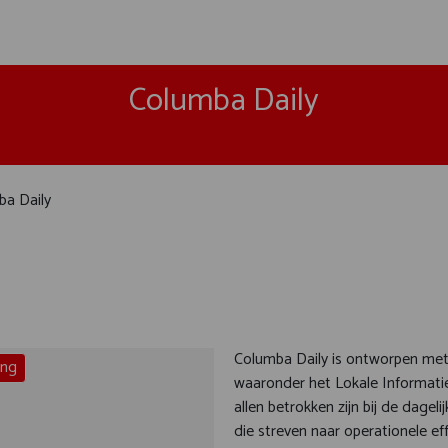
Columba Daily
ba Daily
Columba Daily is ontworpen met d
ing
waaronder het Lokale Informatiek
allen betrokken zijn bij de dagel
die streven naar operationele e