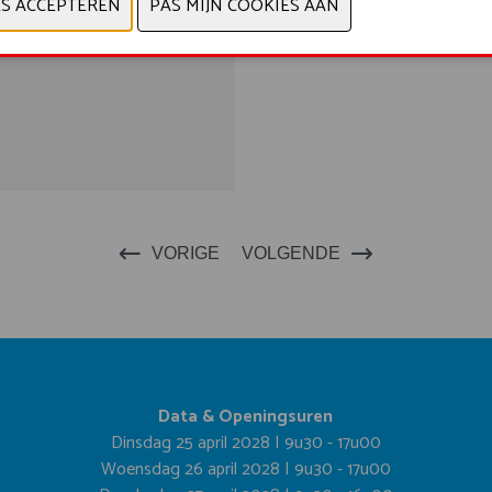
VORIGE
VOLGENDE
Data & Openingsuren
Dinsdag 25 april 2028 | 9u30 - 17u00
Woensdag 26 april 2028 | 9u30 - 17u00