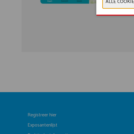
Registreer hier
Exposantenlijst