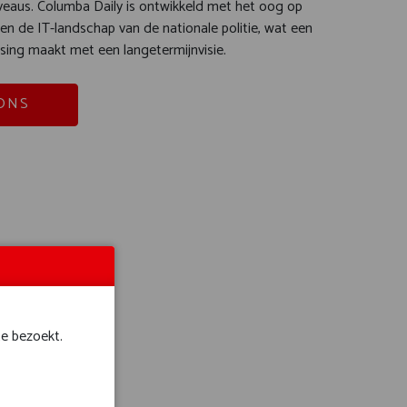
veaus. Columba Daily is ontwikkeld met het oog op
n de IT-landschap van de nationale politie, wat een
ing maakt met een langetermijnvisie.
ONS
te bezoekt.