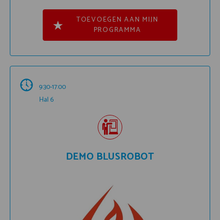
TOEVOEGEN AAN MIJN
PROGRAMMA
9:30-17:00
Hal 6
DEMO BLUSROBOT