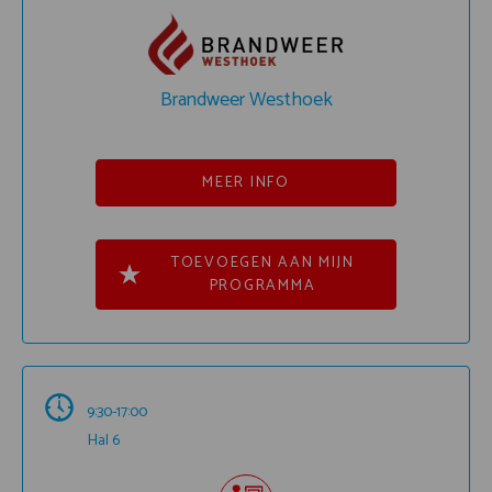
Brandweer Westhoek
MEER INFO
TOEVOEGEN AAN MIJN
PROGRAMMA
9:30-17:00
Hal 6