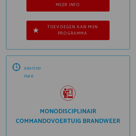
MEER INFO
TOEVOEGEN AAN MIJN
PROGRAMMA
9:30-17:00
Hal 6
MONODISCIPLINAIR
COMMANDOVOERTUIG BRANDWEER