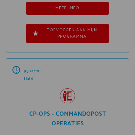
MEER INFO
TOEVOEGEN AAN MIJN
PROGRAMMA
9:30-17:00
Hal 6
CP-OPS – COMMANDOPOST
OPERATIES