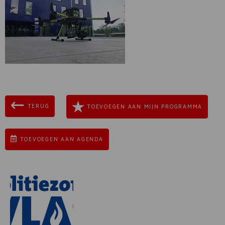
TERUG
TOEVOEGEN AAN MIJN PROGRAMMA
TOEVOEGEN AAN AGENDA