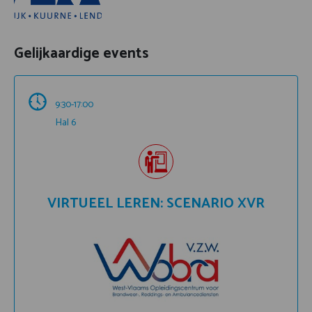
Gelijkaardige events
9:30-17:00
Hal 6
VIRTUEEL LEREN: SCENARIO XVR