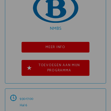
NMBS
MEER INFO
TOEVOEGEN AAN MIJN
PROGRAMMA
9:30-17:00
Hal 6