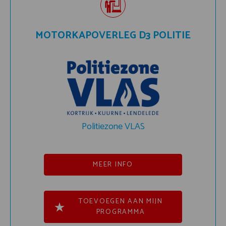
MOTORKAPOVERLEG D3 POLITIE
Politiezone VLAS
MEER INFO
TOEVOEGEN AAN MIJN
PROGRAMMA