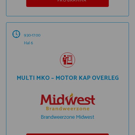
PROGRAMMA
9:30-17:00
Hal 6
MULTI MKO – MOTOR KAP OVERLEG
Brandweerzone Midwest