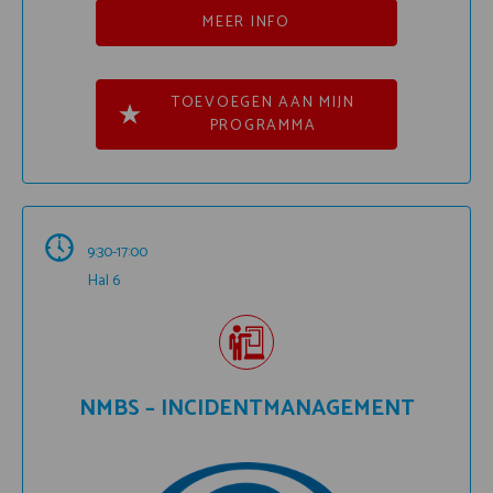
MEER INFO
TOEVOEGEN AAN MIJN
PROGRAMMA
9:30-17:00
Hal 6
NMBS – INCIDENTMANAGEMENT