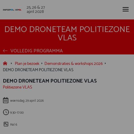
25, 26 & 27
april 2028
DEMO DRONETEAM POLITIEZONE
VLAS
VOLLEDIG PROGRAMMA
Plan je bezoek
Demonstraties & workshops 2026
DEMO DRONETEAM POLITIEZONE VLAS
DEMO DRONETEAM POLITIEZONE VLAS
Politiezone VLAS
woensdag 29 april 2026
9:30-17:00
Hal 6