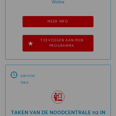
Wobra
MEER INFO
TOEVOEGEN AAN MIJN
PROGRAMMA
9:30-17:00
Hal 6
TAKEN VAN DE NOODCENTRALE 112 IN