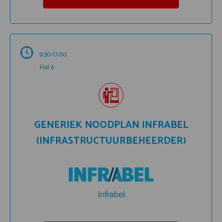
9:30-17:00
Hal 6
GENERIEK NOODPLAN INFRABEL
(INFRASTRUCTUURBEHEERDER)
Infrabel