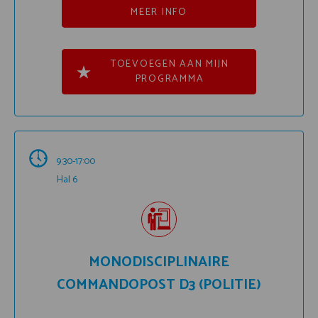
MEER INFO
TOEVOEGEN AAN MIJN
PROGRAMMA
9:30-17:00
Hal 6
MONODISCIPLINAIRE
COMMANDOPOST D3 (POLITIE)