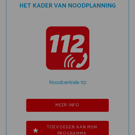
HET KADER VAN NOODPLANNING
Noodcentrale 112
MEER INFO
TOEVOEGEN AAN MIJN
PROGRAMMA