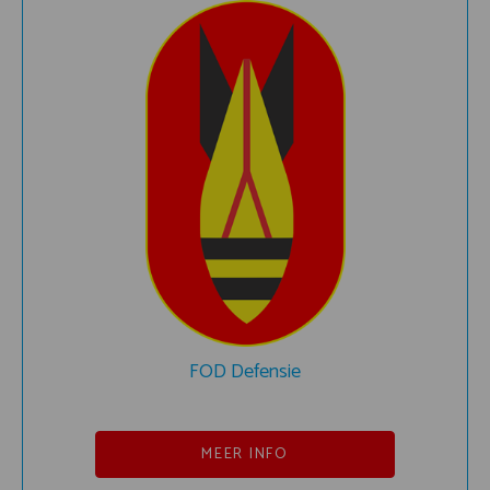
FOD Defensie
MEER INFO