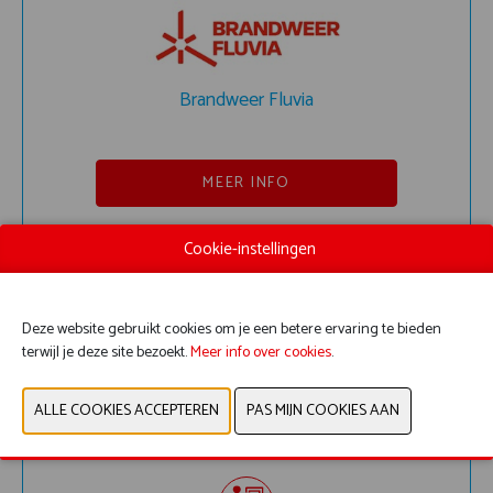
Brandweer Fluvia
MEER INFO
Cookie-instellingen
TOEVOEGEN AAN MIJN
PROGRAMMA
Deze website gebruikt cookies om je een betere ervaring te bieden
terwijl je deze site bezoekt.
Meer info over cookies
.
9:30-17:00
Hal 6