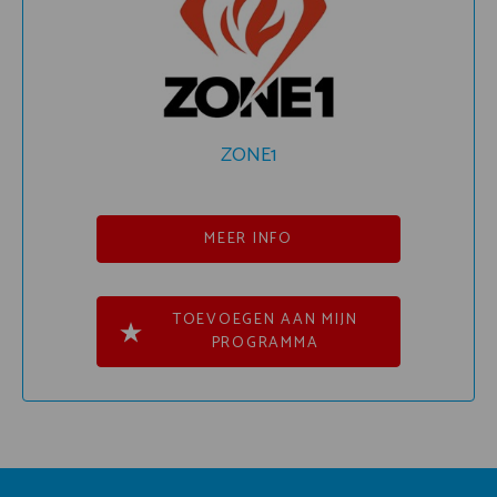
ZONE1
MEER INFO
TOEVOEGEN AAN MIJN
PROGRAMMA