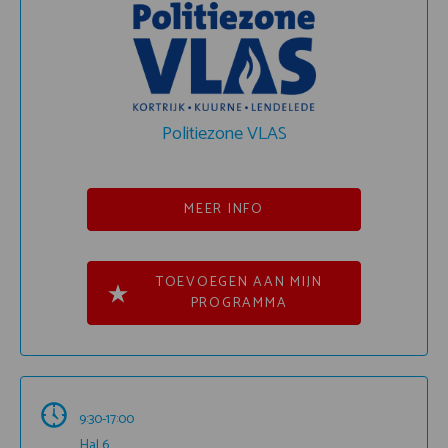
Politiezone VLAS
MEER INFO
TOEVOEGEN AAN MIJN
PROGRAMMA
9:30-17:00
Hal 6