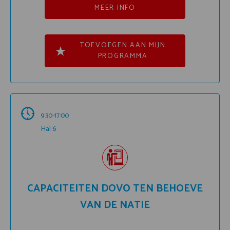
MEER INFO
TOEVOEGEN AAN MIJN
PROGRAMMA
9:30-17:00
Hal 6
CAPACITEITEN DOVO TEN BEHOEVE
VAN DE NATIE