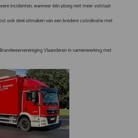
xere incidenten, wanneer één ploeg niet meer volstaat
ost ook deel uitmaken van een bredere coördinatie met
n Brandweervereniging Vlaanderen in samenwerking met