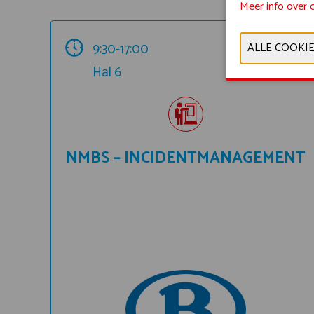
Meer info over 
9:30-17:00
Hal 6
NMBS – INCIDENTMANAGEMENT