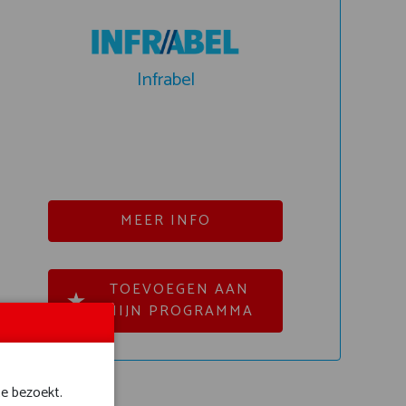
Infrabel
MEER INFO
TOEVOEGEN AAN
MIJN PROGRAMMA
te bezoekt.