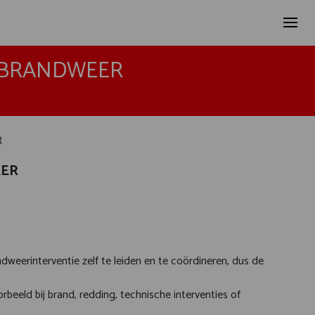
 BRANDWEER
R
EER
erinterventie zelf te leiden en te coördineren, dus de
orbeeld bij brand, redding, technische interventies of