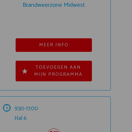
Brandweerzone Midwest
MEER INFO
TOEVOEGEN AAN
MIJN PROGRAMMA
9:30-17:00
Hal 6