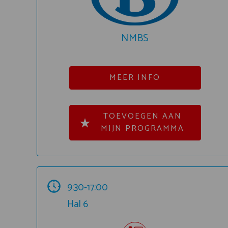
NMBS
MEER INFO
TOEVOEGEN AAN
MIJN PROGRAMMA
9:30-17:00
Hal 6