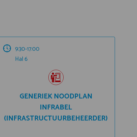
9:30-17:00
Hal 6
GENERIEK NOODPLAN
INFRABEL
(INFRASTRUCTUURBEHEERDER)