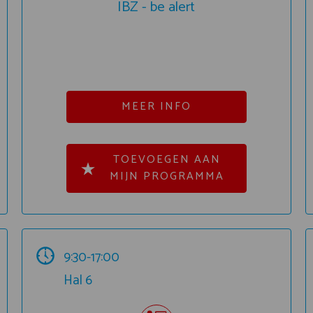
IBZ - be alert
MEER INFO
TOEVOEGEN AAN
MIJN PROGRAMMA
9:30-17:00
Hal 6