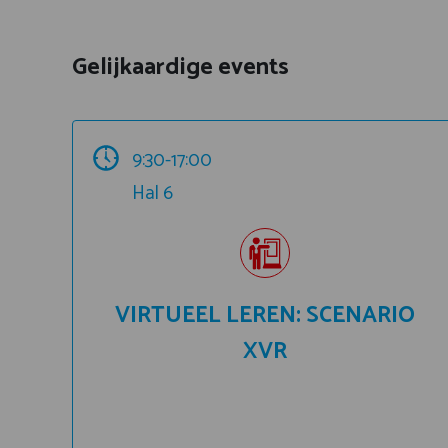
Gelijkaardige events
9:30-17:00
Hal 6
VIRTUEEL LEREN: SCENARIO
XVR