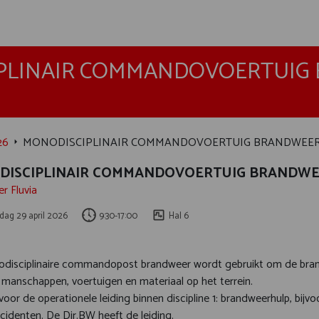
PLINAIR COMMANDOVOERTUIG
26
MONODISCIPLINAIR COMMANDOVOERTUIG BRANDWEE
DISCIPLINAIR COMMANDOVOERTUIG BRANDW
r Fluvia
ag 29 april 2026
9:30-17:00
Hal 6
disciplinaire commandopost brandweer wordt gebruikt om de brandwe
 manschappen, voertuigen en materiaal op het terrein.
voor de operationele leiding binnen discipline 1: brandweerhulp, bijvo
cidenten. De Dir.BW heeft de leiding.