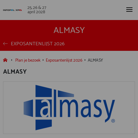
25, 26 & 27
april 2028
ALMASY
EXPOSANTENLIJST 2026
Plan je bezoek
Exposantenlijst 2026
ALMASY
ALMASY