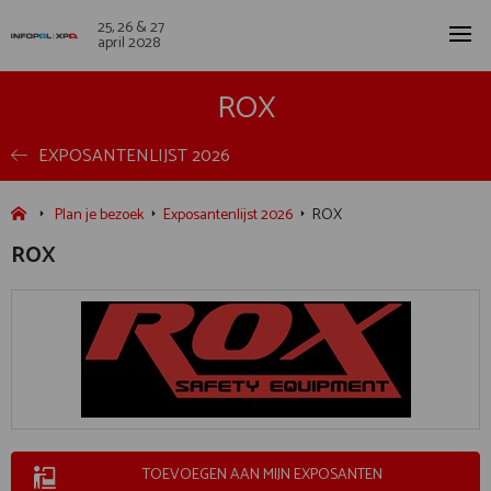
25, 26 & 27
april 2028
ROX
EXPOSANTENLIJST 2026
Plan je bezoek
Exposantenlijst 2026
ROX
ROX
TOEVOEGEN AAN MIJN EXPOSANTEN