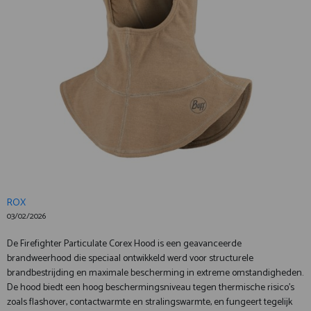
ROX
03/02/2026
De Firefighter Particulate Corex Hood is een geavanceerde
brandweerhood die speciaal ontwikkeld werd voor structurele
brandbestrijding en maximale bescherming in extreme omstandigheden.
De hood biedt een hoog beschermingsniveau tegen thermische risico’s
zoals flashover, contactwarmte en stralingswarmte, en fungeert tegelijk