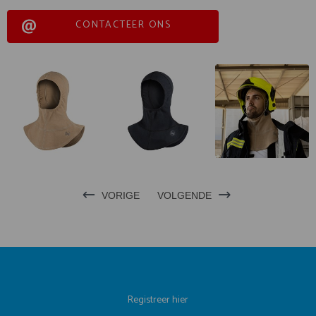
CONTACTEER ONS
VORIGE
VOLGENDE
Registreer hier