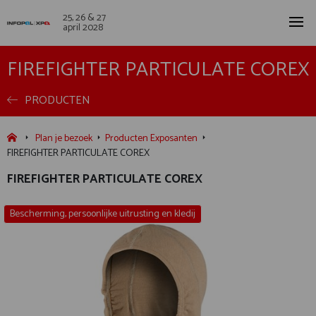
25, 26 & 27
april 2028
FIREFIGHTER PARTICULATE COREX
PRODUCTEN
Plan je bezoek
Producten Exposanten
FIREFIGHTER PARTICULATE COREX
FIREFIGHTER PARTICULATE COREX
Bescherming, persoonlijke uitrusting en kledij