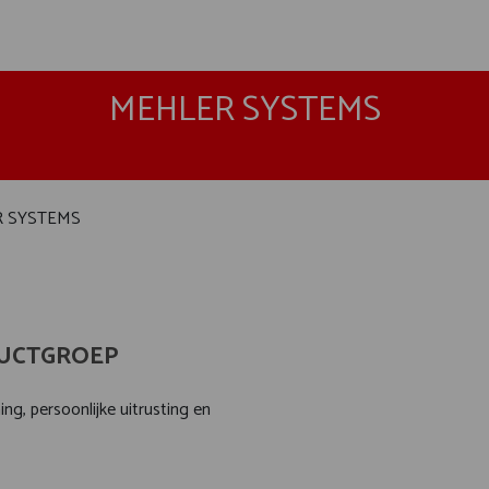
MEHLER SYSTEMS
 SYSTEMS
UCTGROEP
ng, persoonlijke uitrusting en