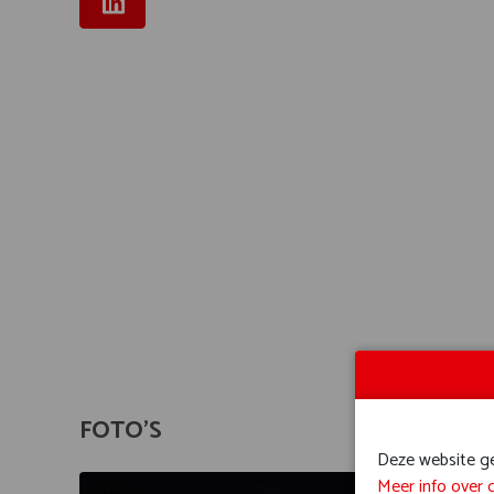
FOTO'S
Deze website geb
Meer info over 