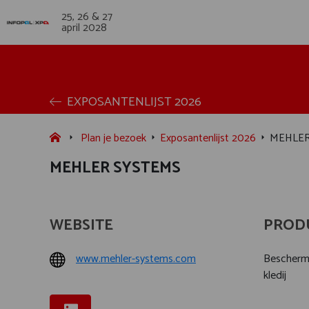
25, 26 & 27
april 2028
EXPOSANTENLIJST 2026
Plan je bezoek
Exposantenlijst 2026
MEHLER
MEHLER SYSTEMS
WEBSITE
PROD
www.mehler-systems.com
Beschermi
kledij