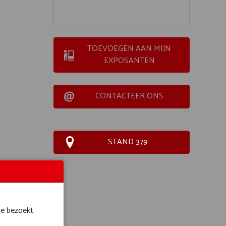
TOEVOEGEN AAN MIJN
EXPOSANTEN
CONTACTEER ONS
STAND 379
te bezoekt.