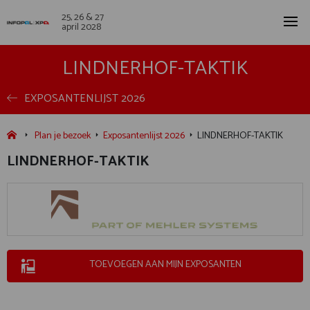
25, 26 & 27
april 2028
LINDNERHOF-TAKTIK
EXPOSANTENLIJST 2026
Plan je bezoek
Exposantenlijst 2026
LINDNERHOF-TAKTIK
LINDNERHOF-TAKTIK
TOEVOEGEN AAN MIJN EXPOSANTEN