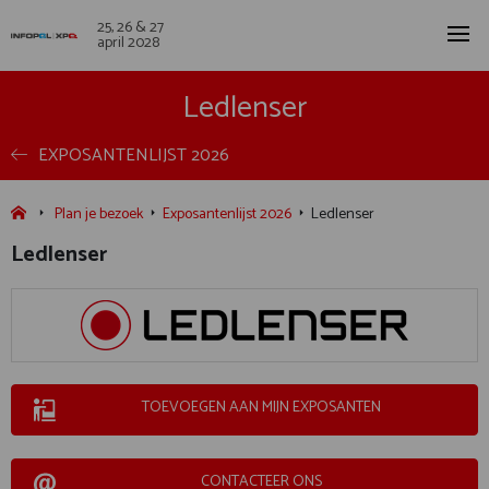
25, 26 & 27
april 2028
Ledlenser
EXPOSANTENLIJST 2026
Plan je bezoek
Exposantenlijst 2026
Ledlenser
Ledlenser
TOEVOEGEN AAN MIJN EXPOSANTEN
CONTACTEER ONS