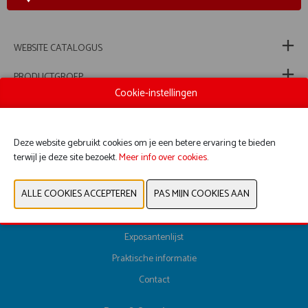
WEBSITE CATALOGUS
PRODUCTGROEP
Cookie-instellingen
VORIGE
VOLGENDE
Deze website gebruikt cookies om je een betere ervaring te bieden
terwijl je deze site bezoekt.
Meer info over cookies
.
Registreer hier
Exposantenlijst
Praktische informatie
Contact